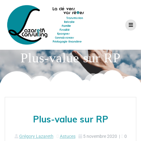
Plus-value sur RP
Plus-value sur RP
Grégory Lazareth
Astuces
5 novembre 2020
|
0