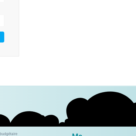
 budgétaire