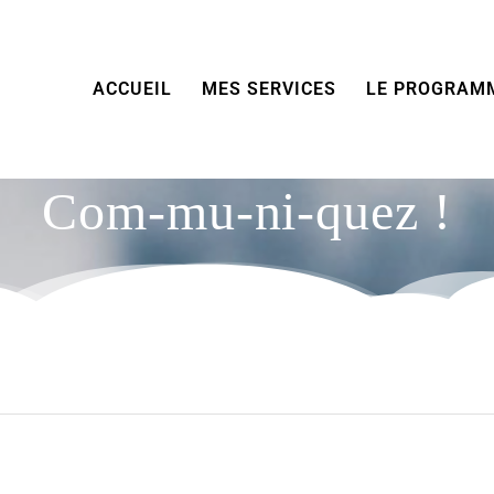
ACCUEIL
MES SERVICES
LE PROGRAM
Com-mu-ni-quez !