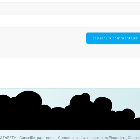
ZARETH : Conseiller patrimonial, Conseiller en Investissements Financiers, Coach