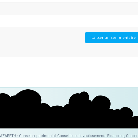
ZARETH : Conseiller patrimonial, Conseiller en Investissements Financiers, Coach