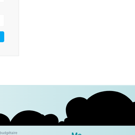
 budgétaire