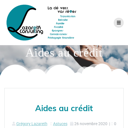
Aides au crédit
Aides au crédit
Grégory Lazareth
Astuces
26 novembre 2020
|
0